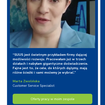
Unmute
“SUUS jest świetnym przykładem firmy dającej
możliwości rozwoju. Pracowałam już w trzech
działach i nabyłam gigantyczne doświadczenie.
Fajne jest to, że cele, do których dążymy, mają
różne ścieżki i sami możemy je wybrać.”
Marta Zwolińska
Customer Service Specialist
Oferty pracy w moim zespole