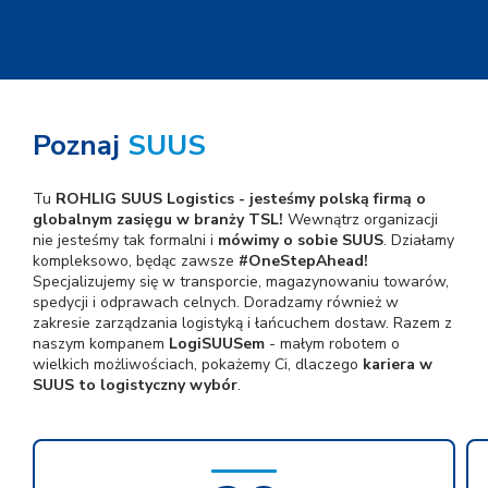
Poznaj
SUUS
Tu
ROHLIG SUUS Logistics - jesteśmy polską firmą o
globalnym zasięgu w branży TSL!
Wewnątrz organizacji
nie jesteśmy tak formalni i
mówimy o sobie SUUS
. Działamy
kompleksowo, będąc zawsze
#OneStepAhead!
Specjalizujemy się w transporcie, magazynowaniu towarów,
spedycji i odprawach celnych. Doradzamy również w
zakresie zarządzania logistyką i łańcuchem dostaw. Razem z
naszym kompanem
LogiSUUSem
- małym robotem o
wielkich możliwościach, pokażemy Ci, dlaczego
kariera w
SUUS to logistyczny wybór
.