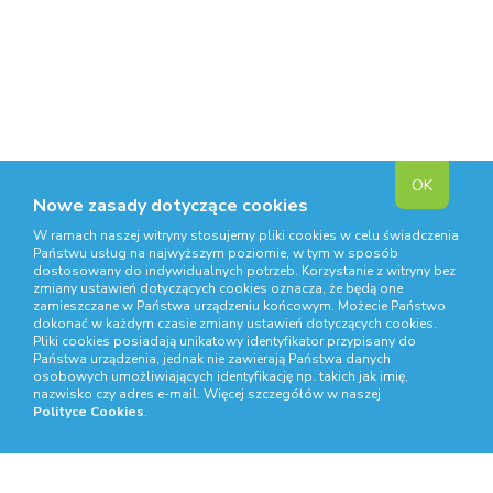
OK
Nowe zasady dotyczące cookies
W ramach naszej witryny stosujemy pliki cookies w celu świadczenia
Państwu usług na najwyższym poziomie, w tym w sposób
dostosowany do indywidualnych potrzeb. Korzystanie z witryny bez
zmiany ustawień dotyczących cookies oznacza, że będą one
zamieszczane w Państwa urządzeniu końcowym. Możecie Państwo
dokonać w każdym czasie zmiany ustawień dotyczących cookies.
Pliki cookies posiadają unikatowy identyfikator przypisany do
Państwa urządzenia, jednak nie zawierają Państwa danych
osobowych umożliwiających identyfikację np. takich jak imię,
nazwisko czy adres e-mail. Więcej szczegółów w naszej
Polityce Cookies
.