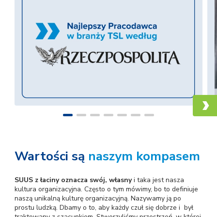
Wartości są
naszym kompasem
SUUS z łaciny oznacza swój, własny
i taka jest nasza
kultura organizacyjna. Często o tym mówimy, bo to definiuje
naszą unikalną kulturę organizacyjną. Nazywamy ją po
prostu ludzką. Dbamy o to, aby każdy czuł się dobrze i był
traktowany z szacunkiem. Stworzyliśmy przestrzeń, w której