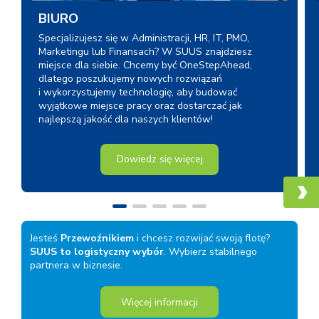
BIURO
Specjalizujesz się w Administracji, HR, IT, PMO,
Marketingu lub Finansach? W SUUS znajdziesz
miejsce dla siebie. Chcemy być OneStepAhead,
dlatego poszukujemy nowych rozwiązań
i wykorzystujemy technologię, aby budować
wyjątkowe miejsce pracy oraz dostarczać jak
najlepszą jakość dla naszych klientów!
Dowiedz się więcej
Jesteś
Przewoźnikiem
i chcesz rozwijać swoją flotę?
SUUS to logistyczny wybór
. Wybierz stabilnego
partnera w biznesie.
Więcej informacji