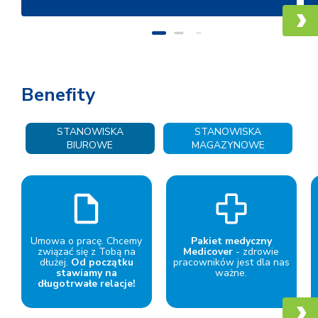
Benefity
STANOWISKA
STANOWISKA
BIUROWE
MAGAZYNOWE
Umowa o pracę.
Chcemy
Pakiet medyczny
związać się z Tobą na
Medicover
- zdrowie
dłużej.
Od początku
pracowników jest dla nas
stawiamy na
ważne.
długotrwałe relacje!