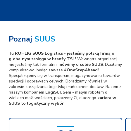
Poznaj
SUUS
Tu
ROHLIG SUUS Logistics - jesteśmy polską firmą o
globalnym zasięgu w branży TSL!
Wewnątrz organizacji
nie jesteśmy tak formalni i
mówimy o sobie SUUS
. Działamy
kompleksowo, będąc zawsze
#OneStepAhead!
Specjalizujemy się w transporcie, magazynowaniu towarów,
spedycji i odprawach celnych. Doradzamy również w
zakresie zarządzania logistyką i łańcuchem dostaw. Razem z
naszym kompanem
LogiSUUSem
- małym robotem o
wielkich możliwościach, pokażemy Ci, dlaczego
kariera w
SUUS to logistyczny wybór
.