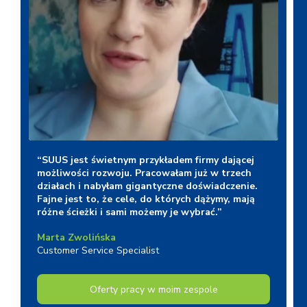
Unmute
“SUUS jest świetnym przykładem firmy dającej
możliwości rozwoju. Pracowałam już w trzech
działach i nabyłam gigantyczne doświadczenie.
Fajne jest to, że cele, do których dążymy, mają
różne ścieżki i sami możemy je wybrać.”
Marta Zwolińska
Customer Service Specialist
Oferty pracy w moim zespole