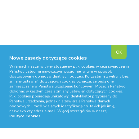
OK
Nowe zasady dotyczące cookies
W ramach naszej witryny stosujemy pliki cookies w celu świadczenia
Państwu usług na najwyższym poziomie, w tym w sposób
dostosowany do indywidualnych potrzeb. Korzystanie z witryny bez
zmiany ustawień dotyczących cookies oznacza, że będą one
zamieszczane w Państwa urządzeniu końcowym. Możecie Państwo
dokonać w każdym czasie zmiany ustawień dotyczących cookies.
Pliki cookies posiadają unikatowy identyfikator przypisany do
Państwa urządzenia, jednak nie zawierają Państwa danych
osobowych umożliwiających identyfikację np. takich jak imię,
nazwisko czy adres e-mail. Więcej szczegółów w naszej
Polityce Cookies
.