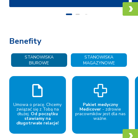
Benefity
STANOWISKA
STANOWISKA
BIUROWE
MAGAZYNOWE
Umowa o pracę.
Chcemy
Pakiet medyczny
związać się z Tobą na
Medicover
- zdrowie
dłużej.
Od początku
pracowników jest dla nas
stawiamy na
ważne.
długotrwałe relacje!