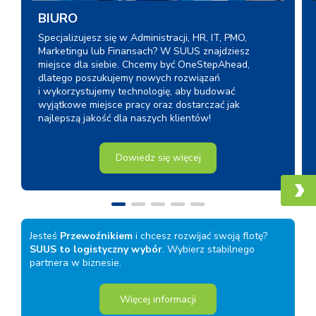
BIURO
Specjalizujesz się w Administracji, HR, IT, PMO,
Marketingu lub Finansach? W SUUS znajdziesz
miejsce dla siebie. Chcemy być OneStepAhead,
dlatego poszukujemy nowych rozwiązań
i wykorzystujemy technologię, aby budować
wyjątkowe miejsce pracy oraz dostarczać jak
najlepszą jakość dla naszych klientów!
Dowiedz się więcej
Jesteś
Przewoźnikiem
i chcesz rozwijać swoją flotę?
SUUS to logistyczny wybór
. Wybierz stabilnego
partnera w biznesie.
Więcej informacji