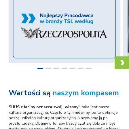
Wartości są
naszym kompasem
SUUS z łaciny oznacza swój, własny
i taka jest nasza
kultura organizacyjna. Często o tym mówimy, bo to definiuje
naszą unikalną kulturę organizacyjną. Nazywamy ją po
prostu ludzką. Dbamy o to, aby każdy czuł się dobrze i był
traktowany z szacunkiem. Stworzyliśmy przestrzeń, w której